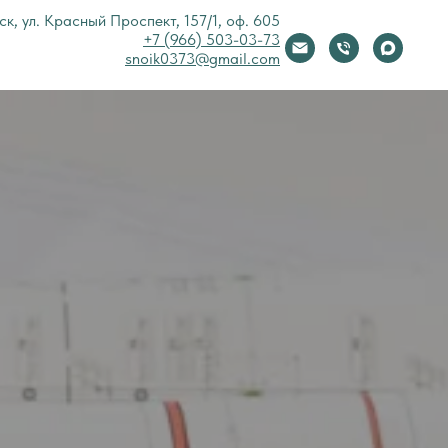
к, ул. Красный Проспект, 157/1, оф. 605
+7 (966) 503-03-73
snoik0373@gmail.com