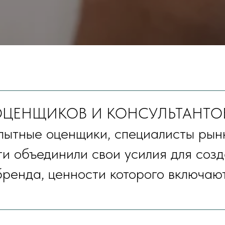
НЩИКОВ И КОНСУЛЬТАНТОВ – им
пытные оценщики, специалисты рынк
и объединили свои усилия для созд
бренда, ценности которого включают