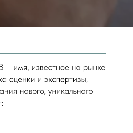
я, известное на рынке
а оценки и экспертизы,
ания нового, уникального
: