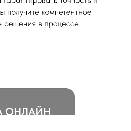
вы получите компетентное
е решения в процессе
А ОНЛАЙН