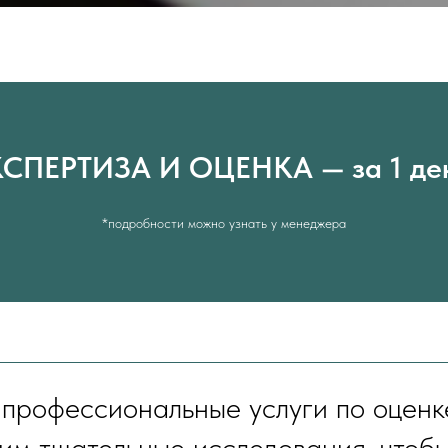
СПЕРТИЗА И ОЦЕНКА — за 1 де
*подробности можно узнать у менеджера
профессиональные услуги по оценк
им тщательные исследования, чтобы