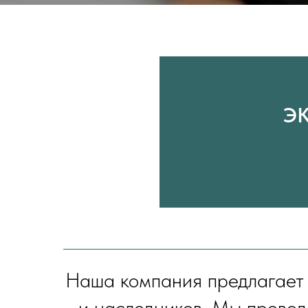
ЭК
Наша компания предлагает 
и наследников. Мы провод