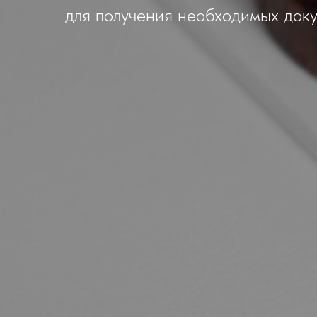
для получения необходимых доку