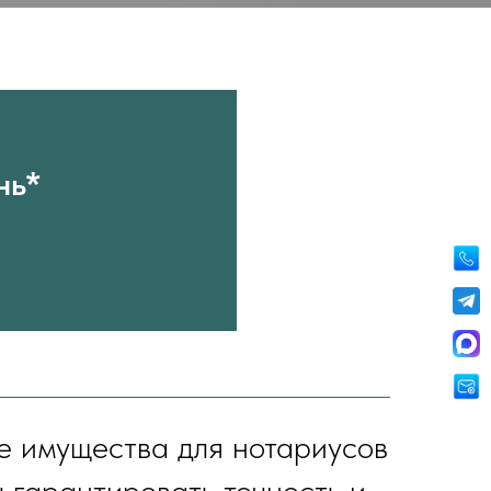
нь*
е имущества для нотариусов
 гарантировать точность и